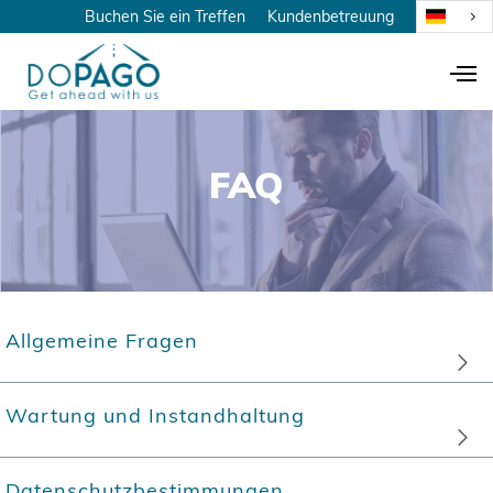
Buchen Sie ein Treffen
Kundenbetreuung
FAQ
Allgemeine Fragen
Wartung und Instandhaltung
Wir haben immer Ersatzteile für die wichtigsten
Datenschutzbestimmungen